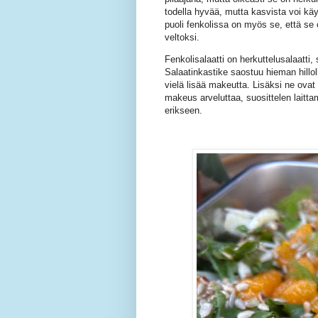
todella hyvää, mutta kasvista voi kä
puoli fenkolissa on myös se, että se
veltoksi.
Fenkolisalaatti on herkuttelusalaatti
Salaatinkastike saostuu hieman hilloll
vielä lisää makeutta. Lisäksi ne ovat
makeus arveluttaa, suosittelen laitt
erikseen.