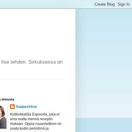
a itse tehden. Sirkuksessa on
a minusta
Soppasirkus
Kotikokkailija Espoosta, joka ei
aina malta mennä reseptin
mukaan. Oppia ruuanlaittoon on
saatu kodin perintönä ja