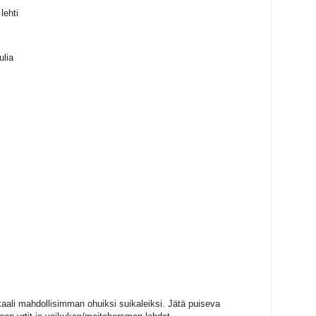
lehti
ulia
skaali mahdollisimman ohuiksi suikaleiksi. Jätä puiseva