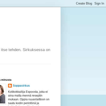
a itse tehden. Sirkuksessa on
a minusta
Soppasirkus
Kotikokkailija Espoosta, joka ei
aina malta mennä reseptin
mukaan. Oppia ruuanlaittoon on
saatu kodin perintönä ja