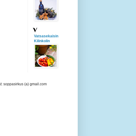
Vatsasekaisin
Kilinkolin
at: soppasirkus (a) gmail.com