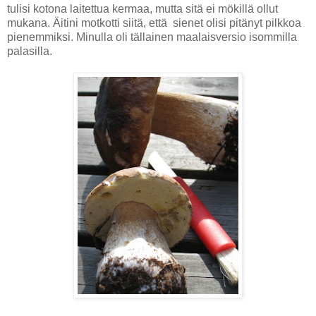
tulisi kotona laitettua kermaa, mutta sitä ei mökillä ollut
mukana. Äitini motkotti siitä, että sienet olisi pitänyt pilkkoa
pienemmiksi. Minulla oli tällainen maalaisversio isommilla
palasilla.