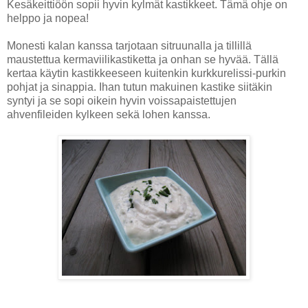
Kesäkeittiöön sopii hyvin kylmät kastikkeet. Tämä ohje on
helppo ja nopea!
Monesti kalan kanssa tarjotaan sitruunalla ja tillillä
maustettua kermaviilikastiketta ja onhan se hyvää. Tällä
kertaa käytin kastikkeeseen kuitenkin kurkkurelissi-purkin
pohjat ja sinappia. Ihan tutun makuinen kastike siitäkin
syntyi ja se sopi oikein hyvin voissapaistettujen
ahvenfileiden kylkeen sekä lohen kanssa.