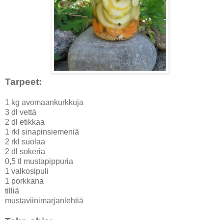
Tarpeet:
1 kg avomaankurkkuja
3 dl vettä
2 dl etikkaa
1 rkl sinapinsiemeniä
2 rkl suolaa
2 dl sokeria
0,5 tl mustapippuria
1 valkosipuli
1 porkkana
tilliä
mustaviinimarjanlehtiä