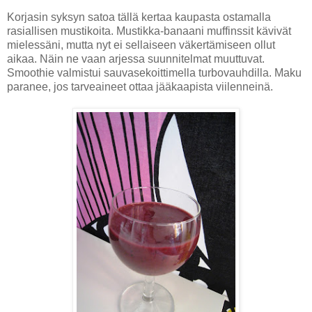
Korjasin syksyn satoa tällä kertaa kaupasta ostamalla
rasiallisen mustikoita. Mustikka-banaani muffinssit kävivät
mielessäni, mutta nyt ei sellaiseen väkertämiseen ollut
aikaa. Näin ne vaan arjessa suunnitelmat muuttuvat.
Smoothie valmistui sauvasekoittimella turbovauhdilla. Maku
paranee, jos tarveaineet ottaa jääkaapista viilenneinä.