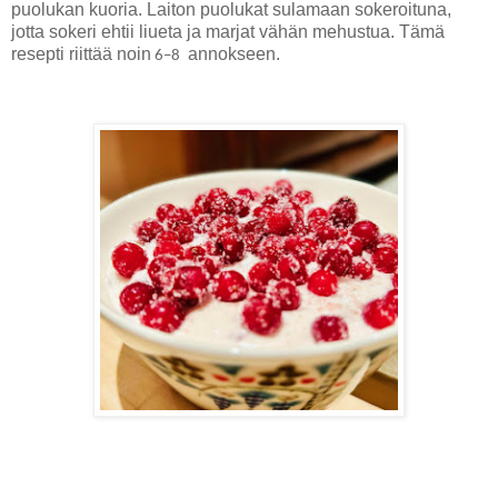
puolukan kuoria. Laiton puolukat sulamaan sokeroituna,
jotta sokeri ehtii liueta ja marjat vähän mehustua. Tämä
resepti riittää noin
annokseen.
6–8