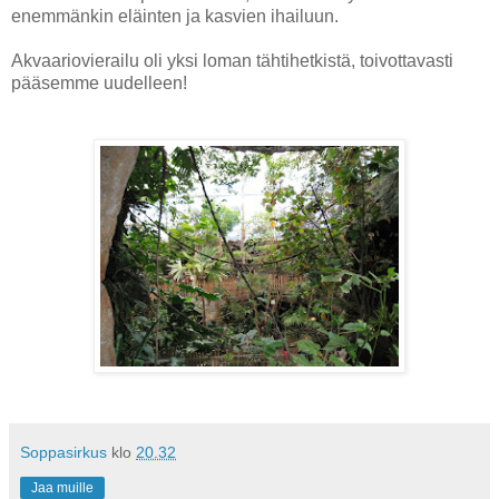
enemmänkin eläinten ja kasvien ihailuun.
Akvaariovierailu oli yksi loman tähtihetkistä, toivottavasti
pääsemme uudelleen!
Soppasirkus
klo
20.32
Jaa muille