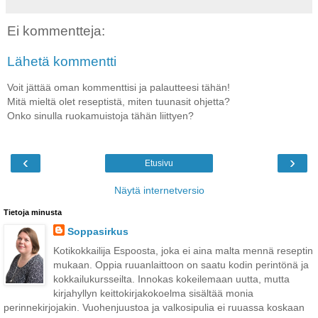
Ei kommentteja:
Lähetä kommentti
Voit jättää oman kommenttisi ja palautteesi tähän!
Mitä mieltä olet reseptistä, miten tuunasit ohjetta?
Onko sinulla ruokamuistoja tähän liittyen?
‹
›
Etusivu
Näytä internetversio
Tietoja minusta
Soppasirkus
Kotikokkailija Espoosta, joka ei aina malta mennä reseptin
mukaan. Oppia ruuanlaittoon on saatu kodin perintönä ja
kokkailukursseilta. Innokas kokeilemaan uutta, mutta
kirjahyllyn keittokirjakokoelma sisältää monia
perinnekirjojakin. Vuohenjuustoa ja valkosipulia ei ruuassa koskaan