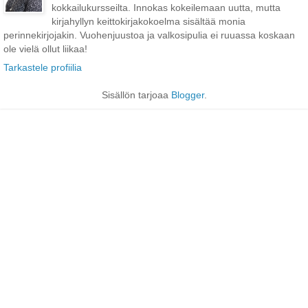
kokkailukursseilta. Innokas kokeilemaan uutta, mutta
kirjahyllyn keittokirjakokoelma sisältää monia
perinnekirjojakin. Vuohenjuustoa ja valkosipulia ei ruuassa koskaan
ole vielä ollut liikaa!
Tarkastele profiilia
Sisällön tarjoaa
Blogger
.