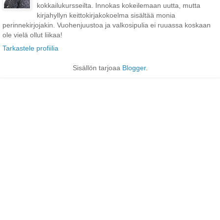
kokkailukursseilta. Innokas kokeilemaan uutta, mutta
kirjahyllyn keittokirjakokoelma sisältää monia
perinnekirjojakin. Vuohenjuustoa ja valkosipulia ei ruuassa koskaan
ole vielä ollut liikaa!
Tarkastele profiilia
Sisällön tarjoaa
Blogger
.