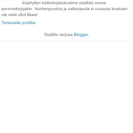
kirjahyllyn keittokirjakokoelma sisältää monia
perinnekirjojakin. Vuohenjuustoa ja valkosipulia ei ruuassa koskaan
ole vielä ollut liikaa!
Tarkastele profiilia
Sisällön tarjoaa
Blogger
.