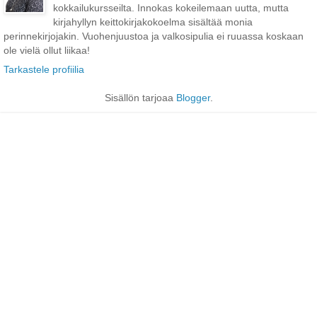
kokkailukursseilta. Innokas kokeilemaan uutta, mutta
kirjahyllyn keittokirjakokoelma sisältää monia
perinnekirjojakin. Vuohenjuustoa ja valkosipulia ei ruuassa koskaan
ole vielä ollut liikaa!
Tarkastele profiilia
Sisällön tarjoaa
Blogger
.