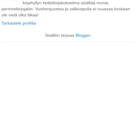
kirjahyllyn keittokirjakokoelma sisältää monia
perinnekirjojakin. Vuohenjuustoa ja valkosipulia ei ruuassa koskaan
ole vielä ollut liikaa!
Tarkastele profiilia
Sisällön tarjoaa
Blogger
.