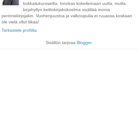
kokkailukursseilta. Innokas kokeilemaan uutta, mutta
kirjahyllyn keittokirjakokoelma sisältää monia
perinnekirjojakin. Vuohenjuustoa ja valkosipulia ei ruuassa koskaan
ole vielä ollut liikaa!
Tarkastele profiilia
Sisällön tarjoaa
Blogger
.