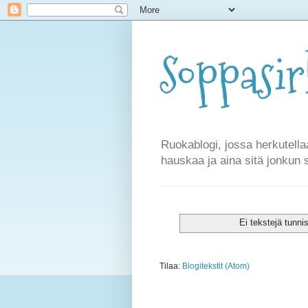
Soppasi
Ruokablogi, jossa herkutella
hauskaa ja aina sitä jonkun 
Ei tekstejä tunni
Tilaa:
Blogitekstit (Atom)