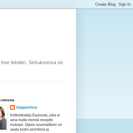
a itse tehden. Sirkuksessa on
a minusta
Soppasirkus
Kotikokkailija Espoosta, joka ei
aina malta mennä reseptin
mukaan. Oppia ruuanlaittoon on
saatu kodin perintönä ja