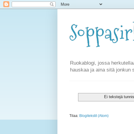
Soppasi
Ruokablogi, jossa herkutella
hauskaa ja aina sitä jonkun 
Ei tekstejä tunni
Tilaa:
Blogitekstit (Atom)