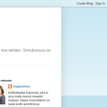
a itse tehden. Sirkuksessa on
a minusta
Soppasirkus
Kotikokkailija Espoosta, joka ei
aina malta mennä reseptin
mukaan. Oppia ruuanlaittoon on
saatu kodin perintönä ja