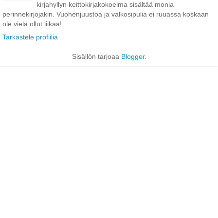
kirjahyllyn keittokirjakokoelma sisältää monia
perinnekirjojakin. Vuohenjuustoa ja valkosipulia ei ruuassa koskaan
ole vielä ollut liikaa!
Tarkastele profiilia
Sisällön tarjoaa
Blogger
.